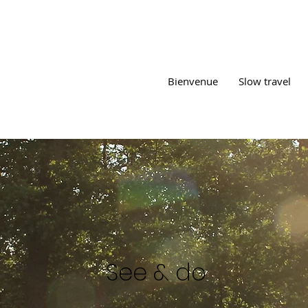
Bienvenue
Slow travel
See & do