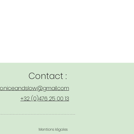
Contact :
lo.niceandslow@gmail.com
+32 (0)476 25 00 13
Mentions légales