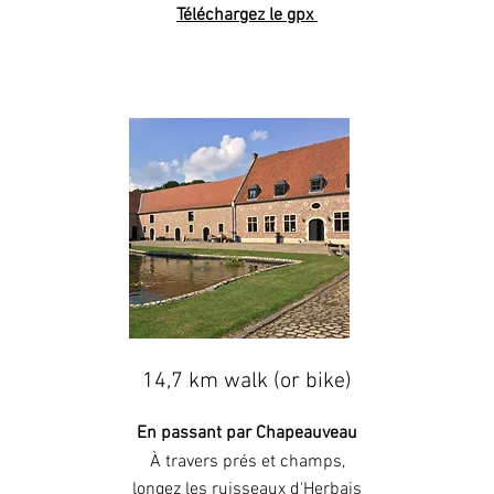
Téléchargez le gpx
14,7 km walk (or bike)
En passant par Chapeauveau
À
travers prés et champs,
longez les ruisseaux d'Herbais