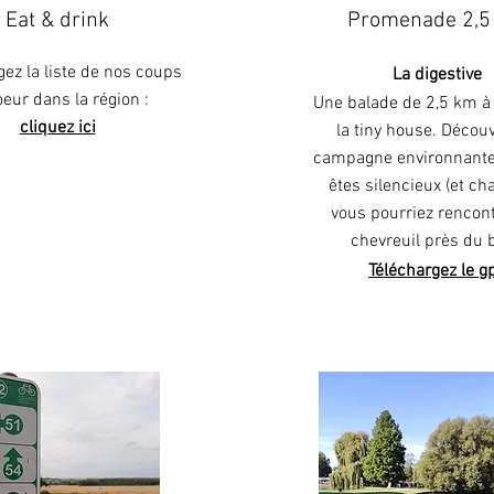
Eat & drink
Promenade 2,5
gez la liste de nos coups
La digestive
oeur dans la région :
Une balade de 2,5 km à 
cliquez ici
la tiny house. Découv
campagne environnante
êtes silencieux (et ch
vous pourriez rencon
chevreuil près du b
Téléchargez le g