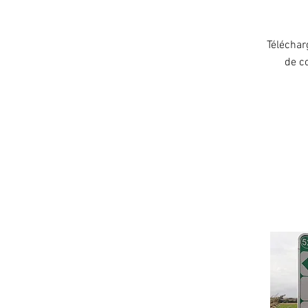
Téléchar
de c